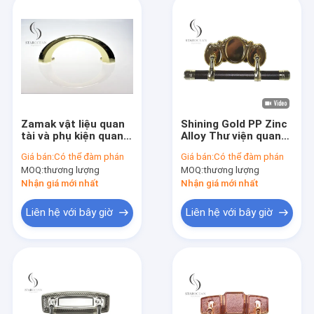
Zamak vật liệu quan
Shining Gold PP Zinc
tài và phụ kiện quan
Alloy Thư viện quan
tài vàng mờ ZH004
tài
Giá bán:
Có thể đàm phán
Giá bán:
Có thể đàm phán
MOQ:
thương lượng
MOQ:
thương lượng
Nhận giá mới nhất
Nhận giá mới nhất
Liên hệ với bây giờ
Liên hệ với bây giờ