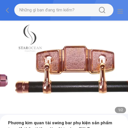
1
/
2
Phương kim quan tài swing bar phụ kiện sản phẩm