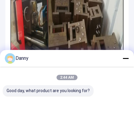
Danny
2:44 AM
Good day, what product are you looking for?
R&D
Chúng tôi có khả năng phát triển và nghiên cứu các sản