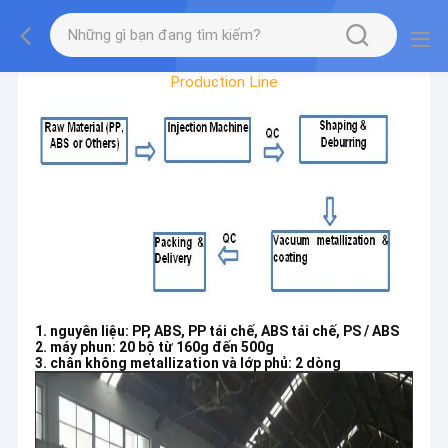
Factory Tour
Production Line
1. nguyên liệu: PP, ABS, PP tái chế, ABS tái chế, PS / ABS
2. máy phun: 20 bộ từ 160g đến 500g
3. chân không metallization và lớp phủ: 2 dòng