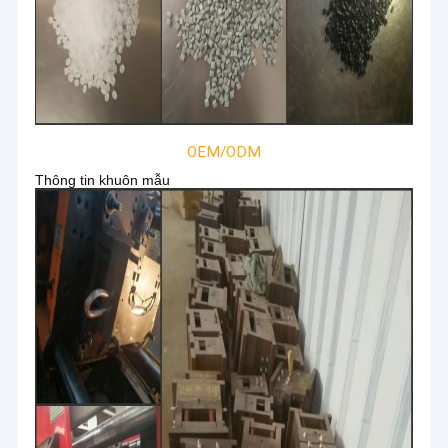
OEM/ODM
Thông tin khuôn mẫu