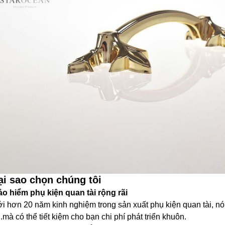
ại sao chọn chúng tôi
o hiểm phụ kiện quan tài rộng rãi
i hơn 20 năm kinh nghiệm trong sản xuất phụ kiện quan tài, nó
i.mà có thể tiết kiệm cho bạn chi phí phát triển khuôn.