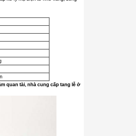
g
on
cầm quan tài, nhà cung cấp tang lễ ở