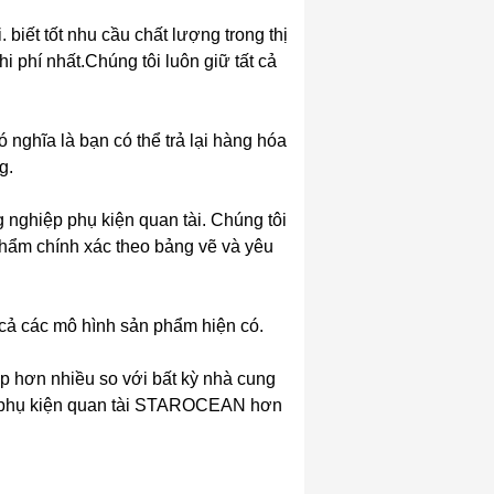
 biết tốt nhu cầu chất lượng trong thị
 phí nhất.Chúng tôi luôn giữ tất cả
 nghĩa là bạn có thể trả lại hàng hóa
g.
 nghiệp phụ kiện quan tài. Chúng tôi
hẩm chính xác theo bảng vẽ và yêu
 cả các mô hình sản phẩm hiện có.
ấp hơn nhiều so với bất kỳ nhà cung
ều phụ kiện quan tài STAROCEAN hơn