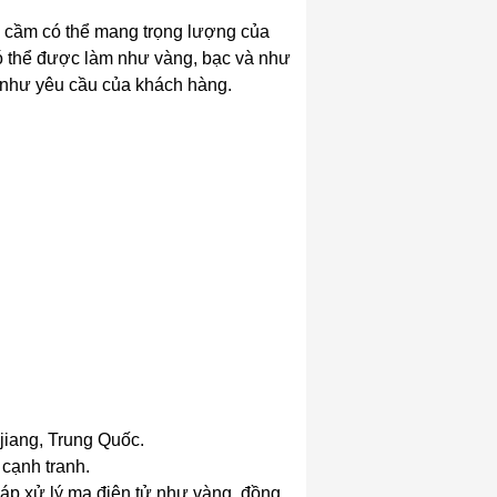
 cầm có thể mang trọng lượng của
có thể được làm như vàng, bạc và như
à như yêu cầu của khách hàng.
jiang, Trung Quốc.
 cạnh tranh.
áp xử lý mạ điện tử như vàng, đồng